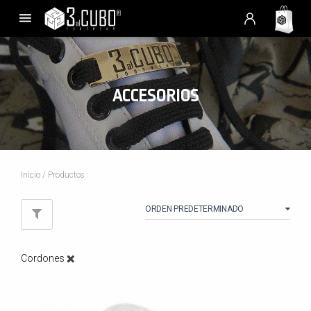
ACCESORIOS
Inicio
/ Productos
Cordones