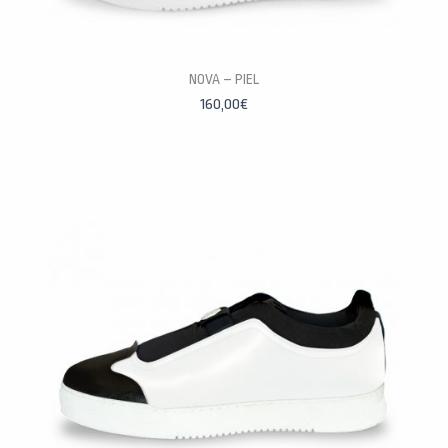
PERSONALÍZALAS
NOVA – PIEL
160,00
€