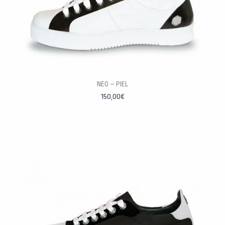
PERSONALÍZALAS
NEO – PIEL
150,00
€