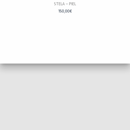
PERSONALÍZALAS
STELA – PIEL
150,00
€