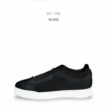
PERSONALÍZALAS
SKY – PIEL
151,00
€