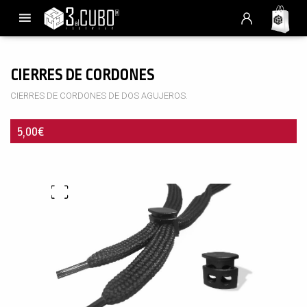
CIERRES DE CORDONES
CIERRES DE CORDONES DE DOS AGUJEROS.
5,00
€