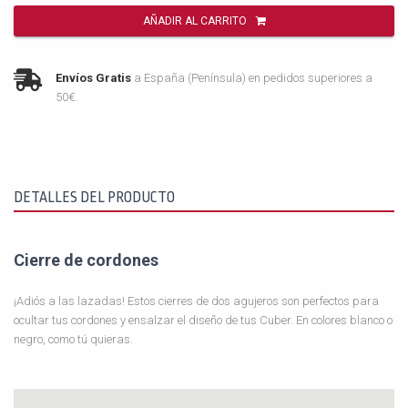
AÑADIR AL CARRITO
Envíos Gratis
a España (Península) en pedidos superiores a
50€.
DETALLES DEL PRODUCTO
Cierre de cordones
¡Adiós a las lazadas! Estos cierres de dos agujeros son perfectos para
ocultar tus cordones y ensalzar el diseño de tus Cuber. En colores blanco o
negro, como tú quieras.