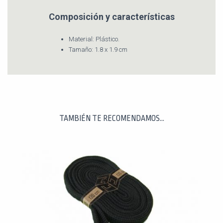
Composición y características
Material: Plástico.
Tamaño: 1.8 x 1.9 cm
TAMBIÉN TE RECOMENDAMOS…