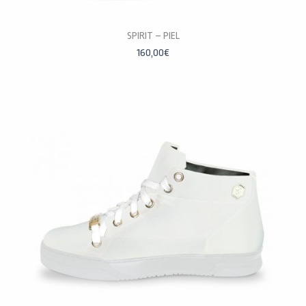
PERSONALÍZALAS
SPIRIT – PIEL
160,00
€