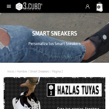
SMART SNEAKERS
Personaliza tus Smart Sneakers
Inicio
/
Hombre
/
Smart Sneakers
/ Página 2