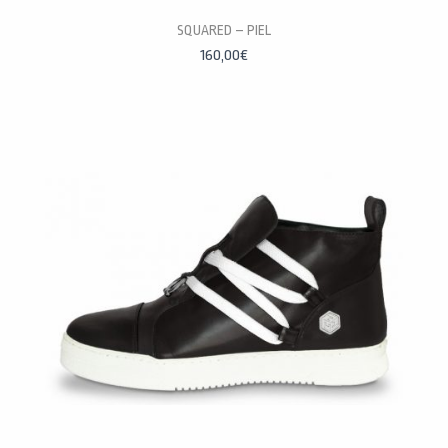
PERSONALÍZALAS
SQUARED – PIEL
160,00
€