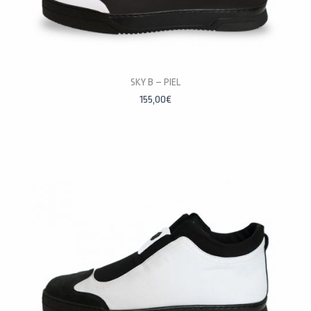
PERSONALÍZALAS
SKY B – PIEL
155,00
€