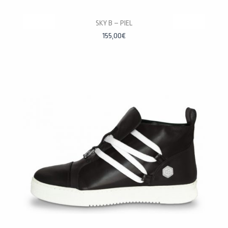
PERSONALÍZALAS
SKY B – PIEL
155,00
€