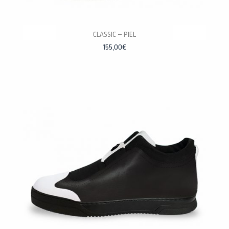
PERSONALÍZALAS
CLASSIC – PIEL
155,00
€