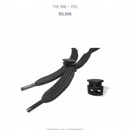
PERSONALÍZALAS
THE ONE – PIEL
155,00
€