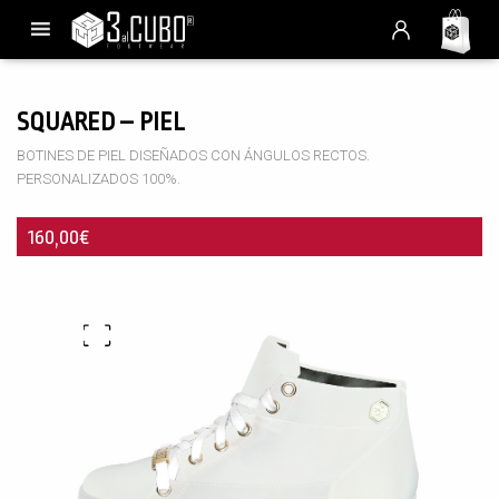
SQUARED – PIEL
BOTINES DE PIEL DISEÑADOS CON ÁNGULOS RECTOS.
PERSONALIZADOS 100%.
160,00
€