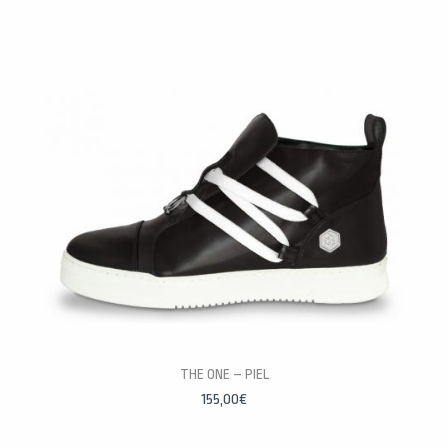
PERSONALÍZALAS
THE ONE – PIEL
155,00
€