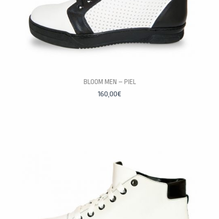
BLOOM MEN – PIEL
PERSONALÍZALAS
160,00
€