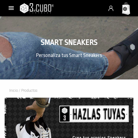
SMART SNEAKERS
Personaliza tus Smart Sneakers
Inicio
/ Productos