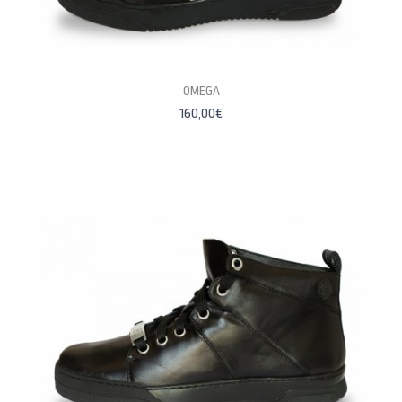
PERSONALÍZALAS
OMEGA
160,00
€