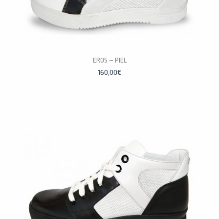
PERSONALÍZALAS
EROS – PIEL
160,00
€