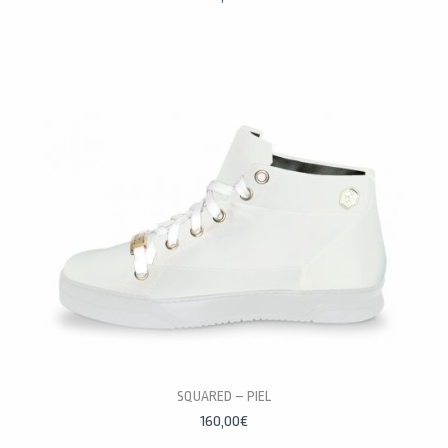
PERSONALÍZALAS
SQUARED – PIEL
160,00
€