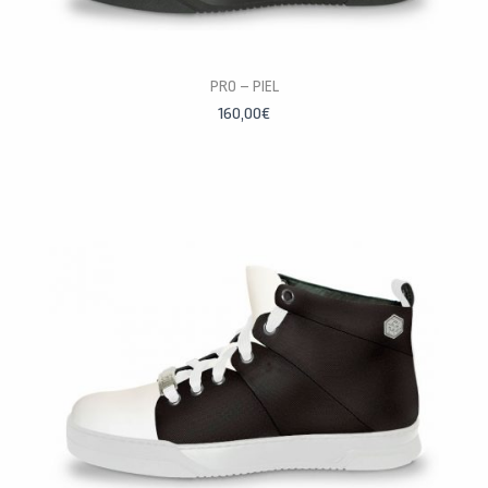
PERSONALÍZALAS
PRO – PIEL
160,00
€