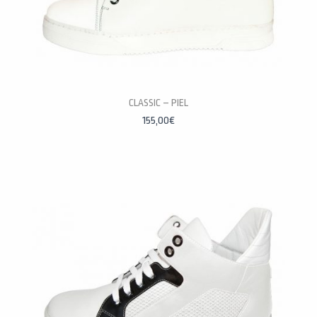
PERSONALÍZALAS
CLASSIC – PIEL
155,00
€