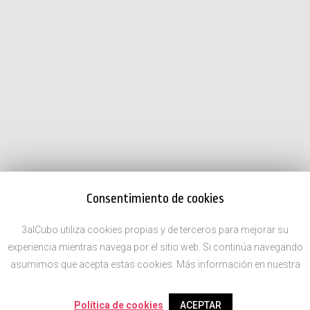
Consentimiento de cookies
3alCubo utiliza cookies propias y de terceros para mejorar su
experiencia mientras navega por el sitio web. Si continúa navegando
asumimos que acepta estas cookies. Más información en nuestra
Política de cookies
ACEPTAR