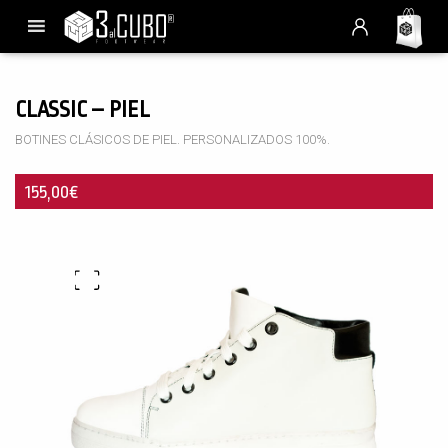
CLASSIC – PIEL
BOTINES CLÁSICOS DE PIEL. PERSONALIZADOS 100%.
155,00
€