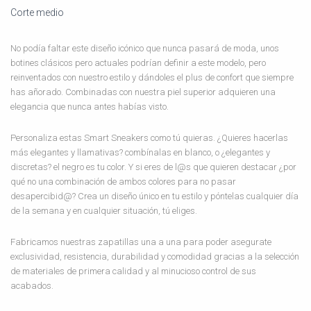
Corte medio
No podía faltar este diseño icónico que nunca pasará de moda, unos
botines clásicos pero actuales podrían definir a este modelo, pero
reinventados con nuestro estilo y dándoles el plus de confort que siempre
has añorado. Combinadas con nuestra piel superior adquieren una
elegancia que nunca antes habías visto.
Personaliza estas Smart Sneakers como tú quieras. ¿Quieres hacerlas
más elegantes y llamativas? combínalas en blanco, o ¿elegantes y
discretas? el negro es tu color. Y si eres de l@s que quieren destacar ¿por
qué no una combinación de ambos colores para no pasar
desapercibid@? Crea un diseño único en tu estilo y póntelas cualquier día
de la semana y en cualquier situación, tú eliges.
Fabricamos nuestras zapatillas una a una para poder asegurate
exclusividad, resistencia, durabilidad y comodidad gracias a la selección
de materiales de primera calidad y al minucioso control de sus
acabados.