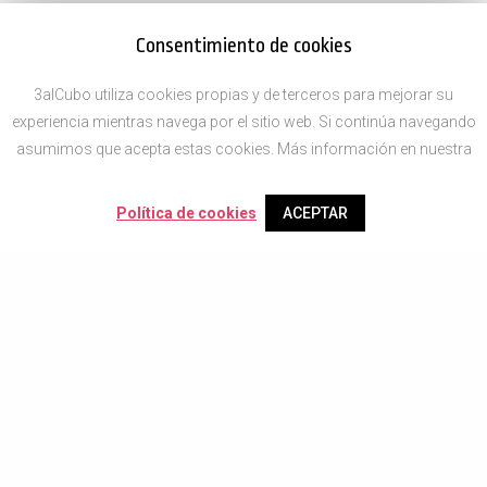
Consentimiento de cookies
3alCubo utiliza cookies propias y de terceros para mejorar su
experiencia mientras navega por el sitio web. Si continúa navegando
asumimos que acepta estas cookies. Más información en nuestra
Política de cookies
ACEPTAR
Newsletter
Solo enviaremos nuevos diseños, tendencias y descuentos.
No vas a necesitar más.